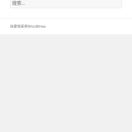
搜
索：
自豪地采用WordPress