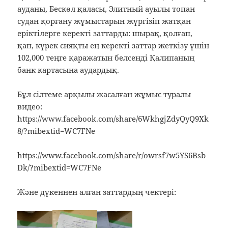
ауданы, Бескөл қаласы, Элитный ауылы топан
судан қорғану жұмыстарын жүргізіп жатқан
еріктілерге керекті заттарды: шырақ, қолғап,
қап, күрек сияқты ең керекті заттар жеткізу үшін
102,000 теңге қаражатын белсенді Қалипаның
банк картасына аудардық.
Бұл сілтеме арқылы жасалған жұмыс туралы
видео:
https://www.facebook.com/share/6WkhgjZdyQyQ9Xk
8/?mibextid=WC7FNe
https://www.facebook.com/share/r/owrsf7w5YS6Bsb
Dk/?mibextid=WC7FNe
Және дүкеннен алған заттардың чектері: